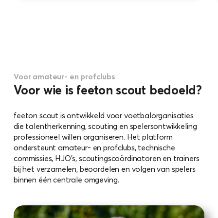
Voor amateur- en profclubs
Voor wie is feeton scout bedoeld?
feeton scout is ontwikkeld voor voetbalorganisaties
die talentherkenning, scouting en spelersontwikkeling
professioneel willen organiseren. Het platform
ondersteunt amateur- en profclubs, technische
commissies, HJO’s, scoutingscoördinatoren en trainers
bij het verzamelen, beoordelen en volgen van spelers
binnen één centrale omgeving.