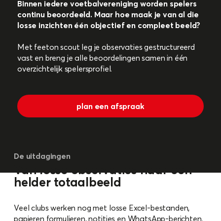
Binnen iedere voetbalvereniging worden spelers
continu beoordeeld. Maar hoe maak je van al die
losse inzichten één objectief en compleet beeld?
Met feeton scout leg je observaties gestructureerd
vast en breng je alle beoordelingen samen in één
overzichtelijk spelersprofiel.
plan een afspraak
De uitdagingen
Van losse observaties naar één
helder totaalbeeld
Veel clubs werken nog met losse Excel-bestanden,
papieren formulieren, notities en WhatsApp-berichten.