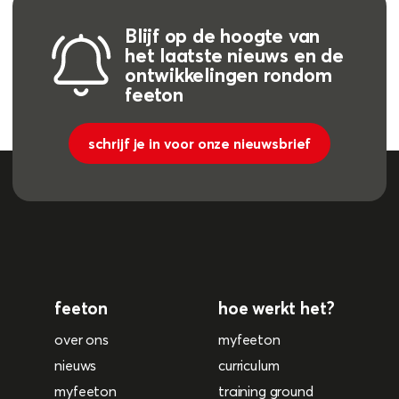
Blijf op de hoogte van
het laatste nieuws en de
ontwikkelingen rondom
feeton
schrijf je in voor onze nieuwsbrief
feeton
hoe werkt het?
over ons
myfeeton
nieuws
curriculum
myfeeton
training ground