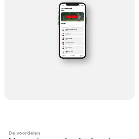
De voordelen