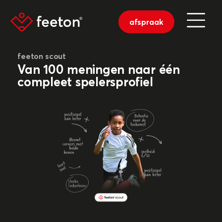
afspraak
feeton scout
Van 100 meningen naar één
compleet spelersprofiel