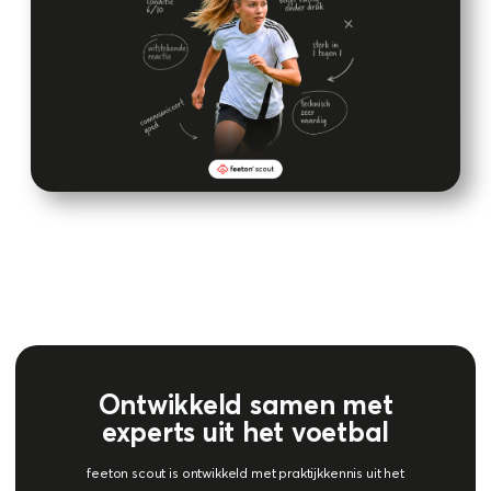
Ontwikkeld samen met
experts uit het voetbal
Ontwikkeld samen met experts
uit het voetbal
feeton scout is ontwikkeld met praktijkkennis uit het