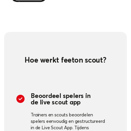
Hoe werkt feeton scout?
Beoordeel spelers in
de live scout app
Trainers en scouts beoordelen
spelers eenvoudig en gestructureerd
in de Live Scout App. Tijdens