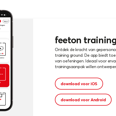
feeton trainin
Ontdek de kracht van gepersonal
training ground. De app biedt toe
van oefeningen. Ideaal voor ervar
trainingsaanpak willen ontwerpen
download voor iOS
download voor Android