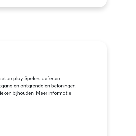
feeton play. Spelers oefenen
itgang en ontgrendelen beloningen,
stieken bijhouden. Meer informatie