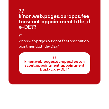
??
kinon.web.pages.ourapps.fee
tonscout.appointment.title_d
e-DE??
??
kinon.web.pages.ourapps.feetonscout.ap
pointment.txt_de-DE??
??
kinon.web.pages.ourapps.feeton
scout.appointment.appointment
btn.txt_de-DE??