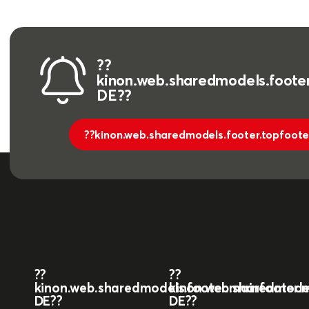
??
kinon.web.sharedmodels.footer
DE??
??kinon.web.sharedmodels.footer.topfoote
??
??
kinon.web.sharedmodels.footer.mainfooter.ma
kinon.web.sharedmodels
DE??
DE??