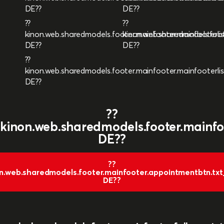
DE??
DE??
??
??
kinon.web.sharedmodels.footer.mainfooter.mainfooterli
kinon.web.sharedmodels.foot
DE??
DE??
??
kinon.web.sharedmodels.footer.mainfooter.mainfooterli
DE??
??
kinon.web.sharedmodels.footer.mainfo
DE??
??
n.web.sharedmodels.footer.mainfooter.appointmentbtn.tx
DE??