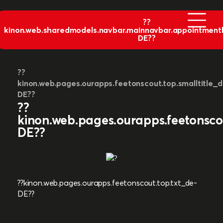
??
kinon.web.sharedmodels.navbar.mainnavbar.appointment
DE??
??
kinon.web.pages.ourapps.feetonscout.top.smalltitle_d
DE??
??
kinon.web.pages.ourapps.feetonscou
DE??
??kinon.web.pages.ourapps.feetonscout.top.txt_de-
DE??