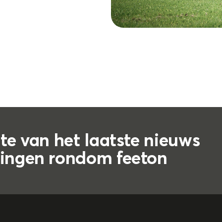
gte van het laatste nieuws
lingen rondom feeton