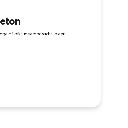
eeton
tage of afstudeeropdracht in een