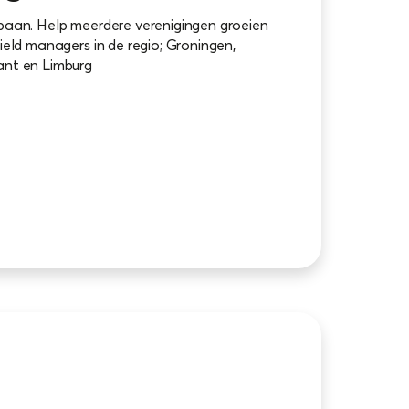
baan. Help meerdere verenigingen groeien
ield managers in de regio; Groningen,
ant en Limburg