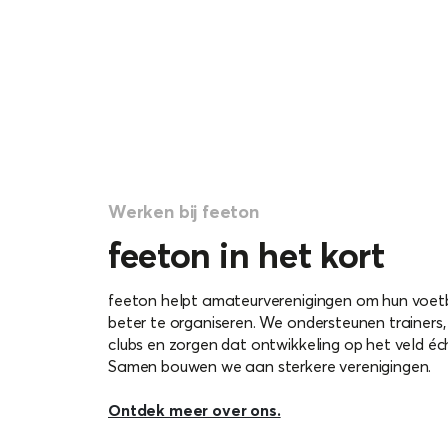
Werken bij feeton
feeton in het kort
feeton helpt amateurverenigingen om hun voet
beter te organiseren. We ondersteunen trainers,
clubs en zorgen dat ontwikkeling op het veld éc
Samen bouwen we aan sterkere verenigingen.
Ontdek meer over ons.