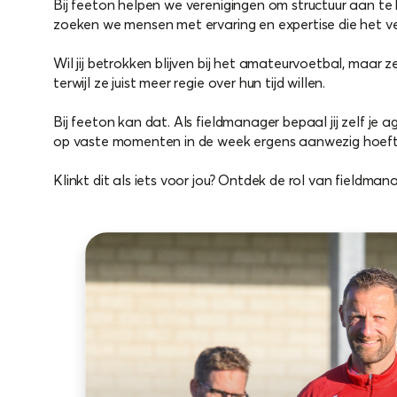
Bij feeton helpen we verenigingen om structuur aan te 
zoeken we mensen met ervaring en expertise die het ve
Wil jij betrokken blijven bij het amateurvoetbal, maar
terwijl ze juist meer regie over hun tijd willen.
Bij feeton kan dat. Als fieldmanager bepaal jij zelf j
op vaste momenten in de week ergens aanwezig hoeft t
Klinkt dit als iets voor jou? Ontdek de rol van fieldman