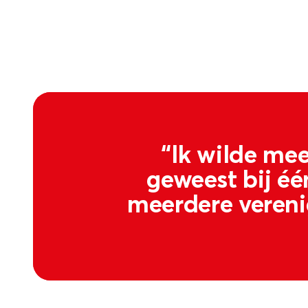
“Ik wilde mee
geweest bij éé
meerdere verenig