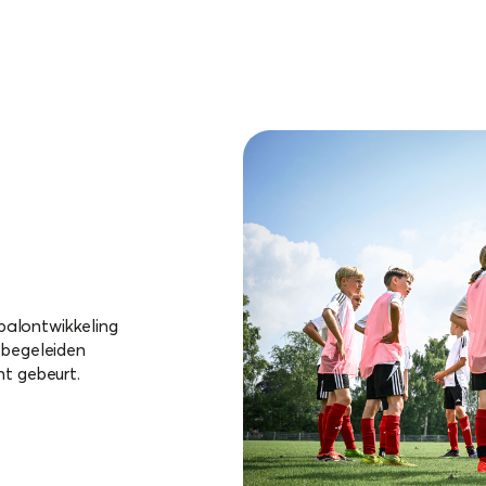
balontwikkeling
 begeleiden
ht gebeurt.