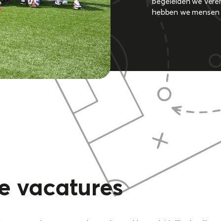
begeleiden we vere
hebben we mensen 
e vacatures