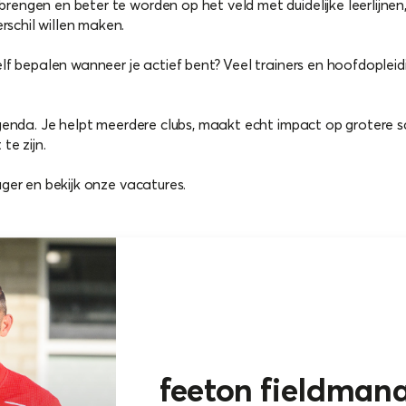
brengen en beter te worden op het veld met duidelijke leerlijne
rschil willen maken.
 zelf bepalen wanneer je actief bent? Veel trainers en hoofdopl
e agenda. Je helpt meerdere clubs, maakt echt impact op grotere 
e zijn.
ager en bekijk onze vacatures.
feeton fieldman