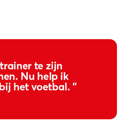
rainer te zijn
nen. Nu help ik
ij het voetbal. ”