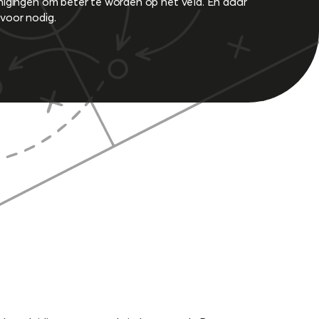
nigingen om beter te worden op het veld. En daar
voor nodig.