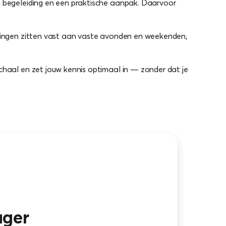
n, begeleiding en een praktische aanpak. Daarvoor
eidingen zitten vast aan vaste avonden en weekenden,
schaal en zet jouw kennis optimaal in — zonder dat je
ager