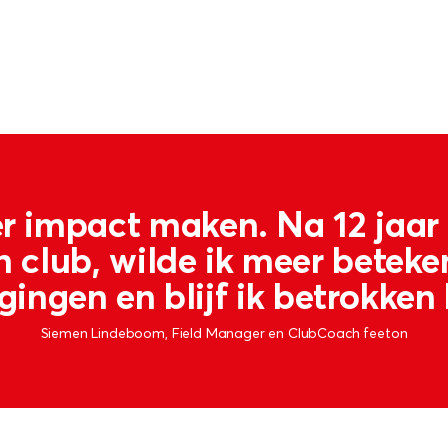
r impact maken. Na 12 jaar t
n club, wilde ik meer beteke
ingen en blijf ik betrokken b
Siemen Lindeboom, Field Manager en ClubCoach feeton