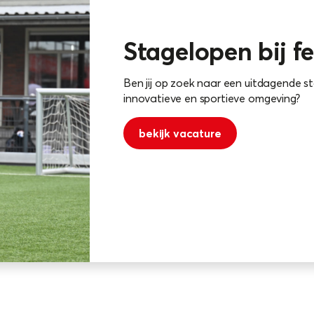
Stagelopen bij f
Ben jij op zoek naar een uitdagende s
innovatieve en sportieve omgeving?
bekijk vacature