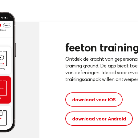
feeton trainin
Ontdek de kracht van gepersonal
training ground. De app biedt toe
van oefeningen. Ideaal voor ervar
trainingsaanpak willen ontwerpen
download voor iOS
download voor Android