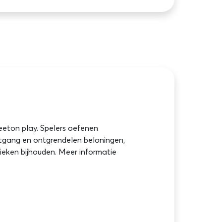
feeton play. Spelers oefenen
itgang en ontgrendelen beloningen,
stieken bijhouden. Meer informatie