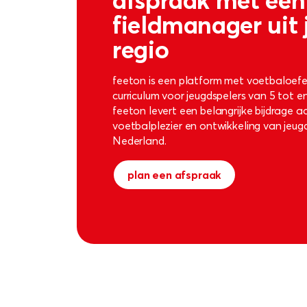
fieldmanager uit
regio
feeton is een platform met voetbaloef
curriculum voor jeugdspelers van 5 tot en
feeton levert een belangrijke bijdrage a
voetbalplezier en ontwikkeling van jeugd
Nederland.
plan een afspraak