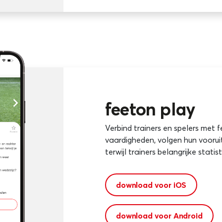
feeton play
Verbind trainers en spelers met 
vaardigheden, volgen hun vooru
terwijl trainers belangrijke stati
download voor iOS
download voor Android