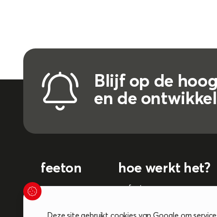
Blijf op de hoo
en de ontwikke
feeton
hoe werkt het?
over ons
myfeeton
nieuws
curriculum
Deze site gebruikt cookies van Google om service
myfeeton
training ground