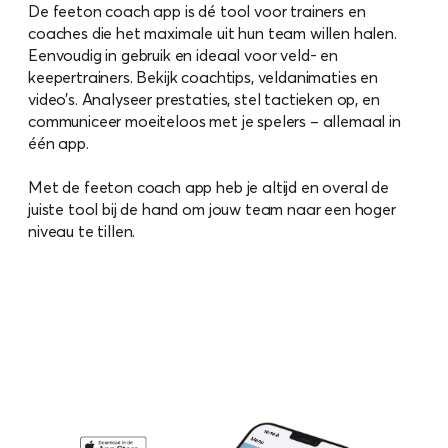
De feeton coach app is dé tool voor trainers en
coaches die het maximale uit hun team willen halen.
Eenvoudig in gebruik en ideaal voor veld- en
keepertrainers. Bekijk coachtips, veldanimaties en
video’s. Analyseer prestaties, stel tactieken op, en
communiceer moeiteloos met je spelers – allemaal in
één app.
Met de feeton coach app heb je altijd en overal de
juiste tool bij de hand om jouw team naar een hoger
niveau te tillen.
download voor iOS
download voor Android