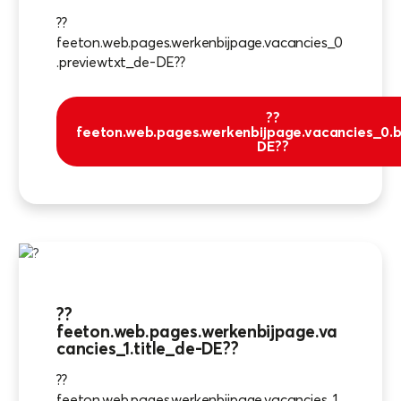
??
feeton.web.pages.werkenbijpage.vacancies_0
.previewtxt_de-DE??
??
feeton.web.pages.werkenbijpage.vacancies_0.b
DE??
??
feeton.web.pages.werkenbijpage.va
cancies_1.title_de-DE??
??
feeton.web.pages.werkenbijpage.vacancies_1.