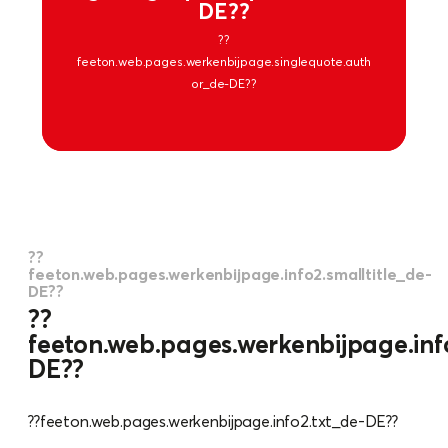
DE??
??
feeton.web.pages.werkenbijpage.singlequote.auth
or_de-DE??
??
feeton.web.pages.werkenbijpage.info2.smalltitle_de-
DE??
??
feeton.web.pages.werkenbijpage.info
DE??
??feeton.web.pages.werkenbijpage.info2.txt_de-DE??