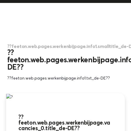
??feeton.web.pages.werkenbijpage.info1.smalltitle_de-
??
feeton.web.pages.werkenbijpage.info
DE??
??feeton.web.pages.werkenbijpage.info1.txt_de-DE??
??
feeton.web.pages.werkenbijpage.va
cancies_0.title_de-DE??