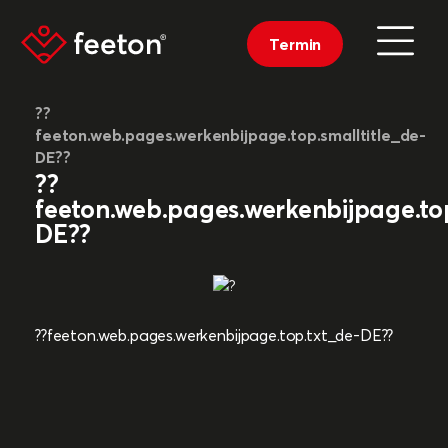
Termin
??
feeton.web.pages.werkenbijpage.top.smalltitle_de-
DE??
??
feeton.web.pages.werkenbijpage.top
DE??
??feeton.web.pages.werkenbijpage.top.txt_de-DE??