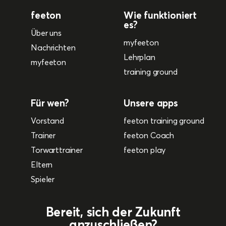
feeton
Wie funktioniert
es?
Über uns
myfeeton
Nachrichten
Lehrplan
myfeeton
training ground
Für wen?
Unsere apps
Vorstand
feeton training ground
Trainer
feeton Coach
Torwarttrainer
feeton play
Eltern
Spieler
Bereit, sich der Zukunft
anzuschließen?