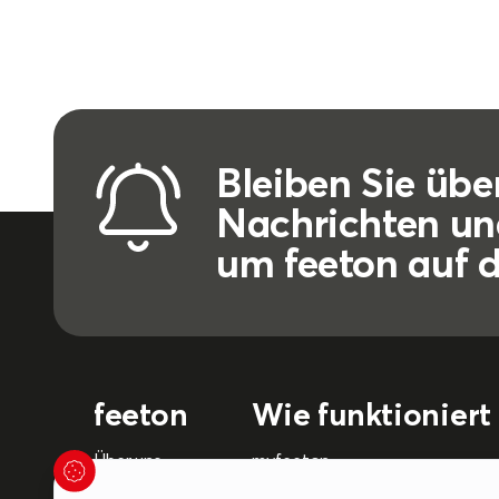
Bleiben Sie übe
Nachrichten un
um feeton auf 
feeton
Wie funktioniert 
Über uns
myfeeton
Nachrichten
Lehrplan