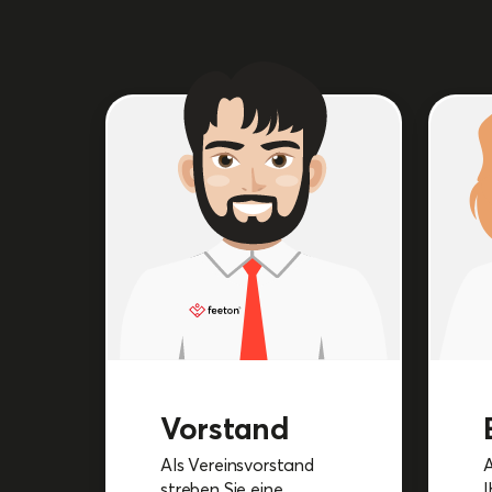
Vorstand
Als Vereinsvorstand
A
streben Sie eine
I