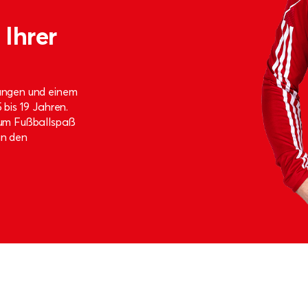
Ihrer
bungen und einem
 bis 19 Jahren.
 zum Fußballspaß
in den