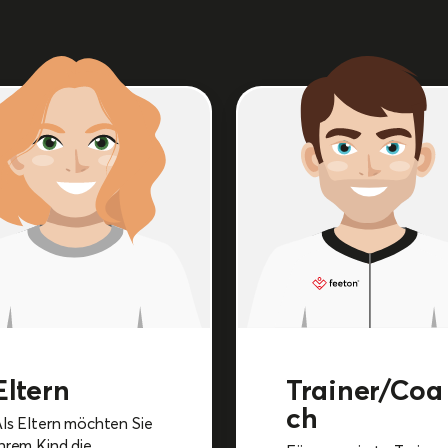
Eltern
Trainer/Coa
ch
ls Eltern möchten Sie
hrem Kind die