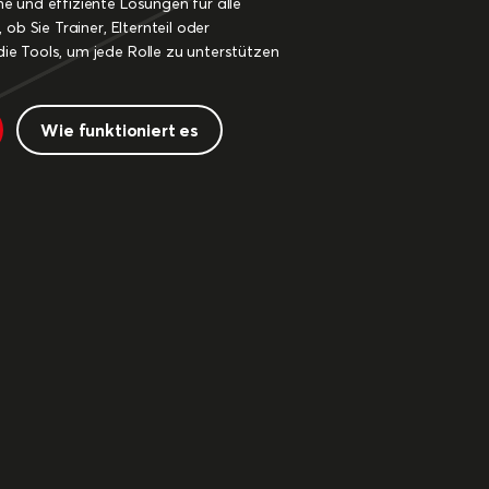
e und effiziente Lösungen für alle
 ob Sie Trainer, Elternteil oder
ie Tools, um jede Rolle zu unterstützen
Wie funktioniert es