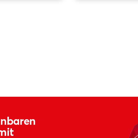
einbaren
mit