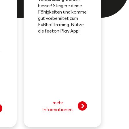
besser! Steigere deine
Fähigkeiten und komme
gut vorbereitet zum
Fußballtraining. Nutze
die feeton Play App!
e
mehr
Informationen.