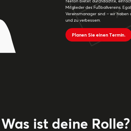
feeton bietet durchdachte, einfach
Mitglieder des Fußballvereins. Egal,
Vereinsmanager sind – wir haben d
und zu verbessern.
Planen Sie einen Termin.
Was ist deine Rolle?