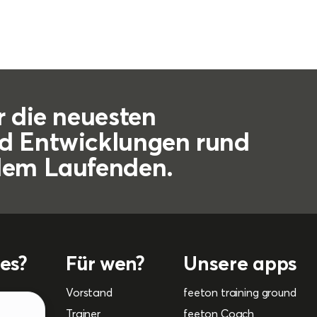
r die neuesten
d Entwicklungen rund
dem Laufenden.
es?
Für wen?
Unsere apps
Vorstand
feeton training ground
Trainer
feeton Coach