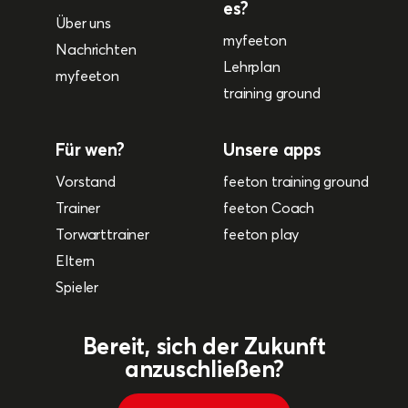
es?
Über uns
myfeeton
Nachrichten
Lehrplan
myfeeton
training ground
Für wen?
Unsere apps
Vorstand
feeton training ground
Trainer
feeton Coach
Torwarttrainer
feeton play
Eltern
Spieler
Bereit, sich der Zukunft
anzuschließen?