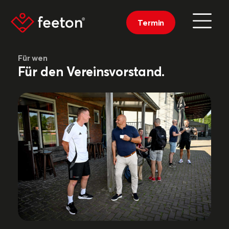
Termin
Für wen
Für den Vereinsvorstand.